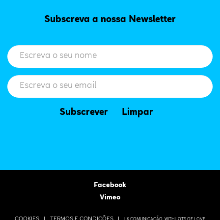
Subscreva a nossa Newsletter
Subscrever
Limpar
Facebook
Vimeo
COOKIES |
TERMOS E CONDIÇÕES |
LK COMUNICAÇÃO
WITH LOTS OF LOVE