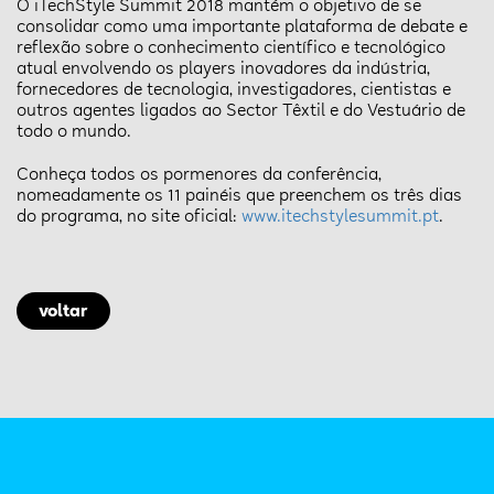
O iTechStyle Summit 2018 mantém o objetivo de se
consolidar como uma importante plataforma de debate e
reflexão sobre o conhecimento científico e tecnológico
atual envolvendo os players inovadores da indústria,
fornecedores de tecnologia, investigadores, cientistas e
outros agentes ligados ao Sector Têxtil e do Vestuário de
todo o mundo.
Conheça todos os pormenores da conferência,
nomeadamente os 11 painéis que preenchem os três dias
do programa, no site oficial:
www.itechstylesummit.pt
.
voltar